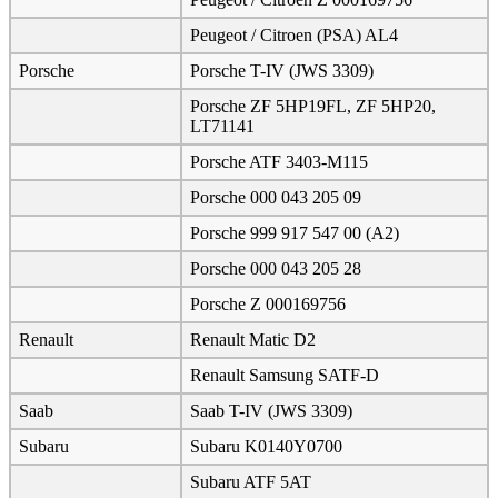
Peugeot / Citroen (PSA) AL4
Porsche
Porsche T-IV (JWS 3309)
Porsche ZF 5HP19FL, ZF 5HP20,
LT71141
Porsche ATF 3403-M115
Porsche 000 043 205 09
Porsche 999 917 547 00 (A2)
Porsche 000 043 205 28
Porsche Z 000169756
Renault
Renault Matic D2
Renault Samsung SATF-D
Saab
Saab T-IV (JWS 3309)
Subaru
Subaru K0140Y0700
Subaru ATF 5AT