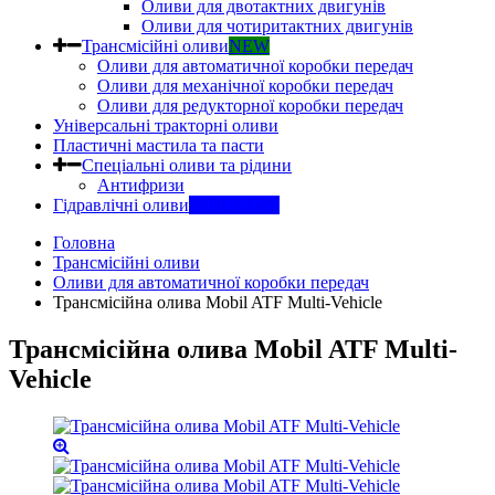
Оливи для двотактних двигунів
Оливи для чотиритактних двигунів
Трансмісійні оливи
NEW
Оливи для автоматичної коробки передач
Оливи для механічної коробки передач
Оливи для редукторної коробки передач
Універсальні тракторні оливи
Пластичні мастила та пасти
Спеціальні оливи та рідини
Антифризи
Гідравлічні оливи
INDUSTRY
Головна
Трансмісійні оливи
Оливи для автоматичної коробки передач
Трансмісійна олива Mobil ATF Multi-Vehicle
Трансмісійна олива Mobil ATF Multi-
Vehicle