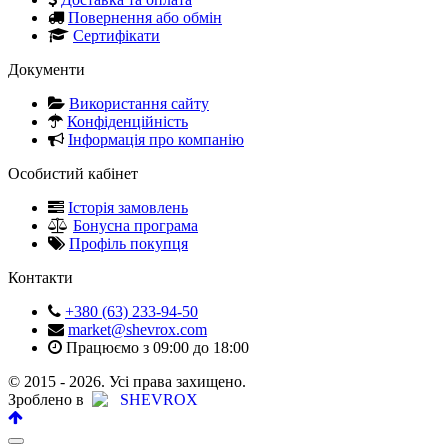
Повернення або обмін
Сертифікати
Документи
Використання сайту
Конфіденційність
Інформація про компанію
Особистий кабінет
Історія замовлень
Бонусна програма
Профіль покупця
Контакти
+380 (63) 233-94-50
market@shevrox.com
Працюємо з 09:00 до 18:00
© 2015 - 2026. Усі права захищено.
Зроблено в
SHEVROX