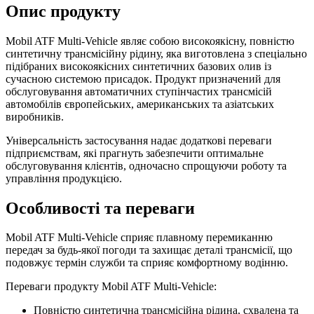
Опис продукту
Mobil ATF Multi-Vehicle являє собою високоякісну, повністю
синтетичну трансмісійну рідину, яка виготовлена з спеціально
підібраних високоякісних синтетичних базових олив із
сучасною системою присадок. Продукт призначений для
обслуговування автоматичних ступінчастих трансмісій
автомобілів європейських, американських та азіатських
виробників.
Універсальність застосування надає додаткові переваги
підприємствам, які прагнуть забезпечити оптимальне
обслуговування клієнтів, одночасно спрощуючи роботу та
управління продукцією.
Особливості та переваги
Mobil ATF Multi-Vehicle сприяє плавному перемиканню
передач за будь-якої погоди та захищає деталі трансмісії, що
подовжує термін служби та сприяє комфортному водінню.
Переваги продукту Mobil ATF Multi-Vehicle:
Повністю синтетична трансмісійна рідина, схвалена та