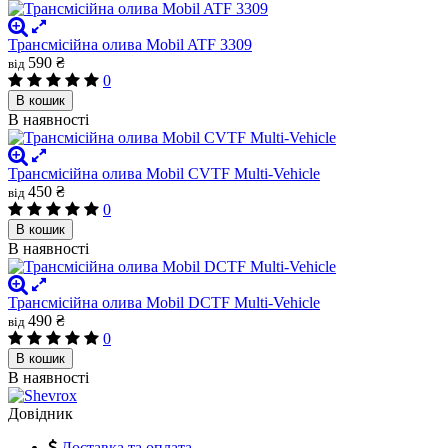
Трансмісійна олива Mobil ATF 3309
590 ₴
від
0
В кошик
В наявності
Трансмісійна олива Mobil CVTF Multi-Vehicle
450 ₴
від
0
В кошик
В наявності
Трансмісійна олива Mobil DCTF Multi-Vehicle
490 ₴
від
0
В кошик
В наявності
Довідник
Доставка та оплата