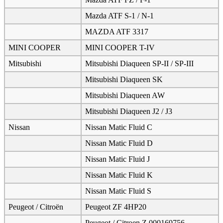
Mazda ATF S-1 / N-1
MAZDA ATF 3317
MINI COOPER
MINI COOPER T-IV
Mitsubishi
Mitsubishi Diaqueen SP-II / SP-III
Mitsubishi Diaqueen SK
Mitsubishi Diaqueen AW
Mitsubishi Diaqueen J2 / J3
Nissan
Nissan Matic Fluid C
Nissan Matic Fluid D
Nissan Matic Fluid J
Nissan Matic Fluid K
Nissan Matic Fluid S
Peugeot / Citroën
Peugeot ZF 4HP20
Peugeot / Citroen Z 000169756