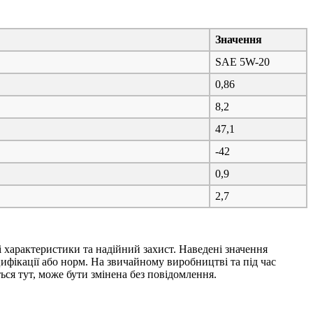
Значення
SAE 5W-20
0,86
8,2
47,1
-42
0,9
2,7
і характеристики та надійний захист. Наведені значення
ифікації або норм. На звичайному виробництві та під час
ься тут, може бути змінена без повідомлення.