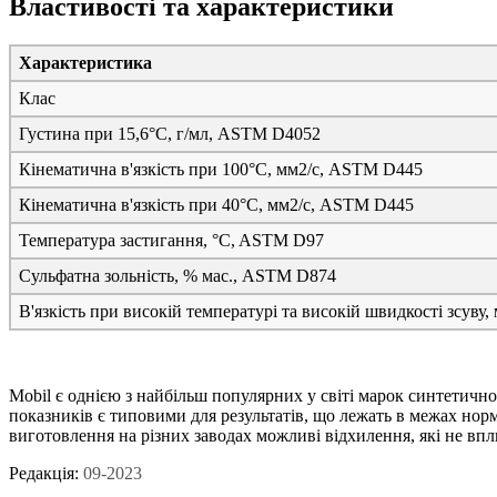
Властивості та характеристики
Характеристика
Клас
Густина при 15,6°C, г/мл, ASTM D4052
Кінематична в'язкість при 100°C, мм2/с, ASTM D445
Кінематична в'язкість при 40°C, мм2/с, ASTM D445
Температура застигання, °C, ASTM D97
Сульфатна зольність, % мас., ASTM D874
В'язкість при високій температурі та високій швидкості зсуву
Mobil є однією з найбільш популярних у світі марок синтетично
показників є типовими для результатів, що лежать в межах нор
виготовлення на різних заводах можливі відхилення, які не впл
Редакція:
09-2023