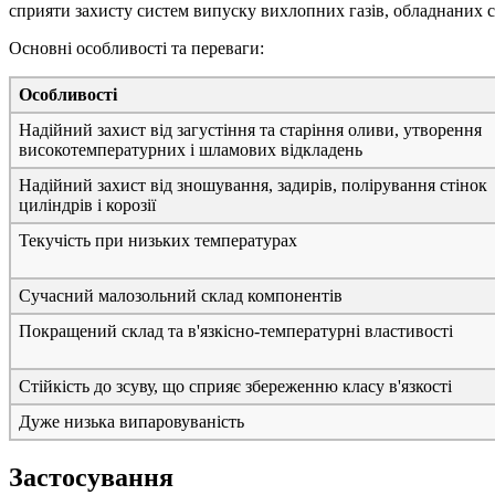
сприяти захисту систем випуску вихлопних газів, обладнаних 
Основні особливості та переваги:
Особливості
Надійний захист від загустіння та старіння оливи, утворення
високотемпературних і шламових відкладень
Надійний захист від зношування, задирів, полірування стінок
циліндрів і корозії
Текучість при низьких температурах
Сучасний малозольний склад компонентів
Покращений склад та в'язкісно-температурні властивості
Стійкість до зсуву, що сприяє збереженню класу в'язкості
Дуже низька випаровуваність
Застосування