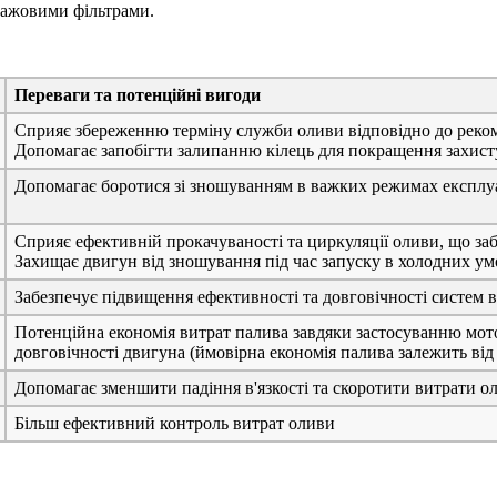
сажовими фільтрами.
Переваги та потенційні вигоди
Сприяє збереженню терміну служби оливи відповідно до реко
Допомагає запобігти залипанню кілець для покращення захист
Допомагає боротися зі зношуванням в важких режимах експлуа
Сприяє ефективній прокачуваності та циркуляції оливи, що за
Захищає двигун від зношування під час запуску в холодних ум
Забезпечує підвищення ефективності та довговічності систем
Потенційна економія витрат палива завдяки застосуванню мото
довговічності двигуна (ймовірна економія палива залежить від 
Допомагає зменшити падіння в'язкості та скоротити витрати ол
Більш ефективний контроль витрат оливи