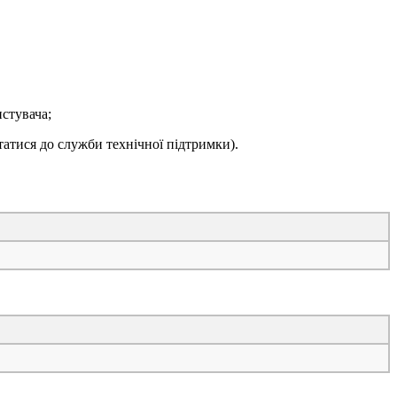
стувача;
татися до служби технічної підтримки).