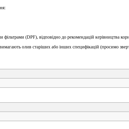
ня:
 фільтрами (DPF), відповідно до рекомендацій керівництва кори
 вимагають олив старіших або інших специфікацій (просимо звер