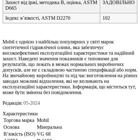
Захист від іржі, методика B, оцінка, ASTM
ЗАДОВІЛЬНО
D665
Індекс в’язкості, ASTM D2270
102
Mobil є однією з найбільш популярних у світі марок
синтетичної гідравлічної оливи, яка забезпечує
високоефективні експлуатаційні характеристики та надійний
захист. Наведені значення показників є типовими для
результатів, що лежать в межах нормальних виробничих
допусків, але не є складовою частиною специфікації або норм.
На звичайному виробництві та під час виготовлення на різних
заводах можливі відхилення, які не впливають на
експлуатаційні характеристики. Інформація, що міститься тут,
може бути змінена без повідомлення.
Редакція:
05-2024
Характеристики
Торгова марка
Mobil
Основа
Мінеральна
В’язкість (ISO)
VG 68