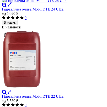
Гідравлічна олива Mobil DTE 24 Ultra
5 020 ₴
від
0
В кошик
В наявності
Гідравлічна олива Mobil DTE 22 Ultra
5 530 ₴
від
0