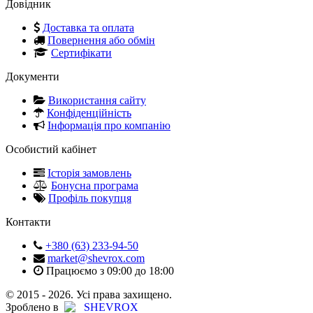
Довідник
Доставка та оплата
Повернення або обмін
Сертифікати
Документи
Використання сайту
Конфіденційність
Інформація про компанію
Особистий кабінет
Історія замовлень
Бонусна програма
Профіль покупця
Контакти
+380 (63) 233-94-50
market@shevrox.com
Працюємо з 09:00 до 18:00
© 2015 - 2026. Усі права захищено.
Зроблено в
SHEVROX