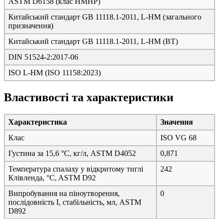
ASTM D6158 (клас HMHP)
Китайський стандарт GB 11118.1-2011, L-HM (загального
призначення)
Китайський стандарт GB 11118.1-2011, L-HM (ВТ)
DIN 51524-2:2017-06
ISO L-HM (ISO 11158:2023)
Властивості та характеристики
Характеристика
Значення
Клас
ISO VG 68
Густина за 15,6 °C, кг/л, ASTM D4052
0,871
Температура спалаху у відкритому тиглі
242
Клівленда, °C, ASTM D92
Випробування на піноутворення,
0
послідовність I, стабільність, мл, ASTM
D892