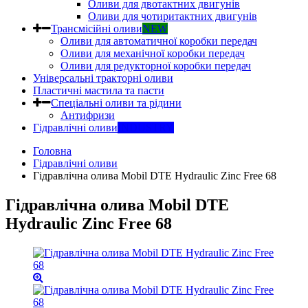
Оливи для двотактних двигунів
Оливи для чотиритактних двигунів
Трансмісійні оливи
NEW
Оливи для автоматичної коробки передач
Оливи для механічної коробки передач
Оливи для редукторної коробки передач
Універсальні тракторні оливи
Пластичні мастила та пасти
Спеціальні оливи та рідини
Антифризи
Гідравлічні оливи
INDUSTRY
Головна
Гідравлічні оливи
Гідравлічна олива Mobil DTE Hydraulic Zinc Free 68
Гідравлічна олива Mobil DTE
Hydraulic Zinc Free 68