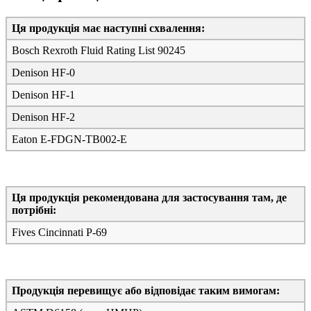
Ця продукція має наступні схвалення:
Bosch Rexroth Fluid Rating List 90245
Denison HF-0
Denison HF-1
Denison HF-2
Eaton E-FDGN-TB002-E
Ця продукція рекомендована для застосування там, де
потрібні:
Fives Cincinnati P-69
Продукція перевищує або відповідає таким вимогам: