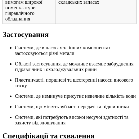
вимогам широкої
складських запасах
номенклатури
гідравлічного
обладнання
Застосування
Системи, де в насосах та інших компонентах
застосовуються різні метали
Області застосування, де можливе взаємне забруднення
гідравлічних і охолоджувальних рідин
Пластинчасті, поршневі та шестеренні насоси високого
тиску
Системи, де неминуче присутнє невелике кількість води
Системи, що містять зубчасті передачі та підшипники
Системи, які потребують високої несучої здатності та
захисту від зношування
Специфікації та схвалення