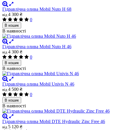
Гідравлічна олива Mobil Nuto H 68
4 300 ₴
від
0
В кошик
В наявності
Гідравлічна олива Mobil Nuto H 46
4 300 ₴
від
0
В кошик
В наявності
Гідравлічна олива Mobil Univis N 46
4 500 ₴
від
0
В кошик
В наявності
Гідравлічна олива Mobil DTE Hydraulic Zinc Free 46
5 120 ₴
від