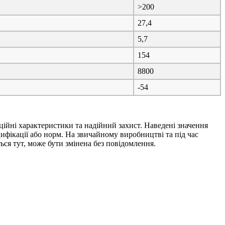
>200
27,4
5,7
154
8800
-54
ційні характеристики та надійний захист. Наведені значення
ифікації або норм. На звичайному виробництві та під час
ься тут, може бути змінена без повідомлення.