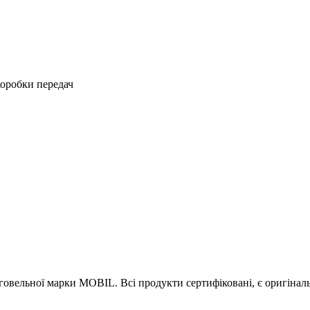
коробки передач
овельної марки MOBIL. Всі продукти сертифіковані, є оригіналь