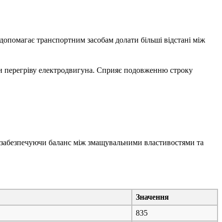
 допомагає транспортним засобам долати більші відстані між
и перегріву електродвигуна. Сприяє подовженню строку
о, забезпечуючи баланс між змащувальними властивостями та
Значення
835