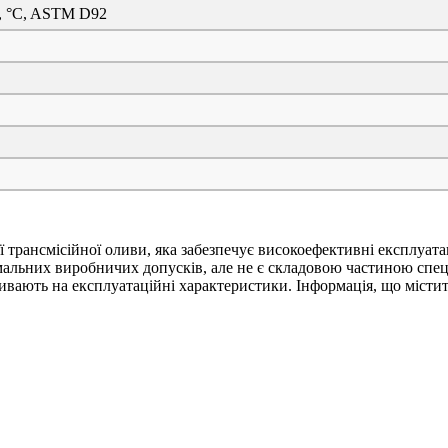
а, °C, ASTM D92
ї трансмісійної оливи, яка забезпечує високоефективні експлуата
мальних виробничих допусків, але не є складовою частиною спец
ивають на експлуатаційні характеристики. Інформація, що містит