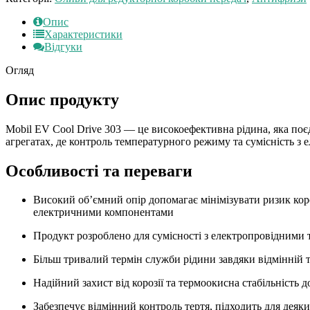
Опис
Характеристики
Відгуки
Огляд
Опис продукту
Mobil EV Cool Drive 303 — це високоефективна рідина, яка поє
агрегатах, де контроль температурного режиму та сумісність з
Особливості та переваги
Високий об’ємний опір допомагає мінімізувати ризик кор
електричними компонентами
Продукт розроблено для сумісності з електропровідними 
Більш тривалий термін служби рідини завдяки відмінній т
Надійний захист від корозії та термоокисна стабільність
Забезпечує відмінний контроль тертя, підходить для деяк