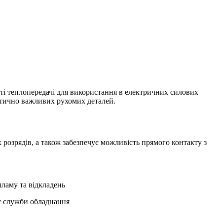
ті теплопередачі для використання в електричних силових
итично важливих рухомих деталей.
розрядів, а також забезпечує можливість прямого контакту з
шламу та відкладень
ку служби обладнання