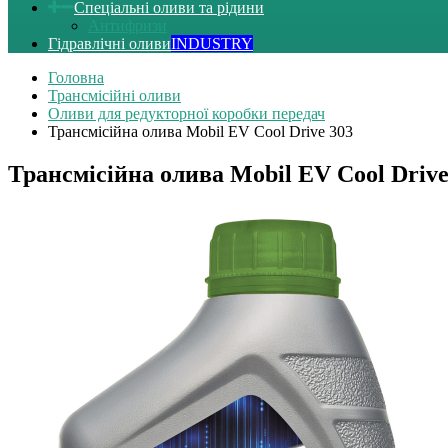
Спеціальні оливи та рідини
Антифризи
Гідравлічні оливи
INDUSTRY
Головна
Трансмісійні оливи
Оливи для редукторної коробки передач
Трансмісійна олива Mobil EV Cool Drive 303
Трансмісійна олива Mobil EV Cool Drive