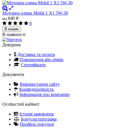
Моторна олива Mobil 1 X1 5W-30
640 ₴
від
0
В кошик
В наявності
Довідник
Доставка та оплата
Повернення або обмін
Сертифікати
Документи
Використання сайту
Конфіденційність
Інформація про компанію
Особистий кабінет
Історія замовлень
Бонусна програма
Профіль покупця