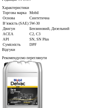
Характеристики
Торгова марка
Mobil
Основа
Синтетична
В’язкість (SAE)
5W-30
Двигун
Бензиновий, Дизельний
ACEA
C2, C3
API
SN, SN Plus
Сумісність
DPF
Відгуки
Рекомендуємо переглянути