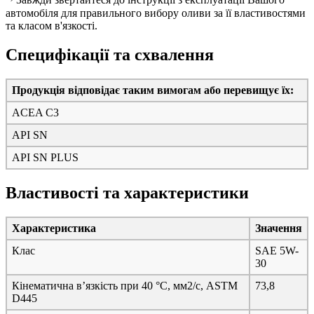
Завжди звертайтеся до інструкції з експлуатації Вашого
автомобіля для правильного вибору оливи за її властивостями
та класом в'язкості.
Специфікації та схвалення
Продукція відповідає таким вимогам або перевищує їх:
ACEA C3
API SN
API SN PLUS
Властивості та характеристики
Характеристика
Значення
Клас
SAE 5W-
30
Кінематична в’язкість при 40 °C, мм
2
/с, ASTM
73,8
D445