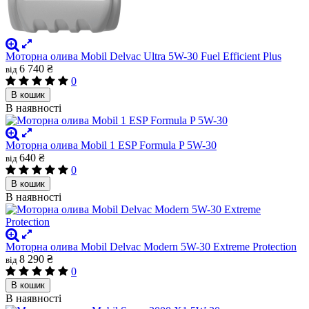
Моторна олива Mobil Delvac Ultra 5W-30 Fuel Efficient Plus
6 740 ₴
від
0
В кошик
В наявності
Моторна олива Mobil 1 ESP Formula P 5W-30
640 ₴
від
0
В кошик
В наявності
Моторна олива Mobil Delvac Modern 5W-30 Extreme Protection
8 290 ₴
від
0
В кошик
В наявності