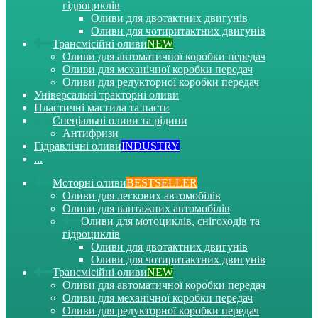
гідроциклів
Оливи для двотактних двигунів
Оливи для чотиритактних двигунів
Трансмісійні оливи
NEW
Оливи для автоматичної коробки передач
Оливи для механічної коробки передач
Оливи для редукторної коробки передач
Універсальні тракторні оливи
Пластичні мастила та пасти
Спеціальні оливи та рідини
Антифризи
Гідравлічні оливи
INDUSTRY
...
Моторні оливи
BESTSELLER
Оливи для легкових автомобілів
Оливи для вантажних автомобілів
Оливи для мотоциклів, снігоходів та
гідроциклів
Оливи для двотактних двигунів
Оливи для чотиритактних двигунів
Трансмісійні оливи
NEW
Оливи для автоматичної коробки передач
Оливи для механічної коробки передач
Оливи для редукторної коробки передач