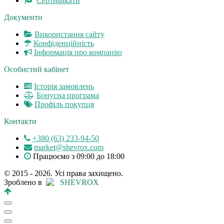
Сертифікати
Документи
Використання сайту
Конфіденційність
Інформація про компанію
Особистий кабінет
Історія замовлень
Бонусна програма
Профіль покупця
Контакти
+380 (63) 233-94-50
market@shevrox.com
Працюємо з 09:00 до 18:00
© 2015 - 2026. Усі права захищено.
Зроблено в
SHEVROX