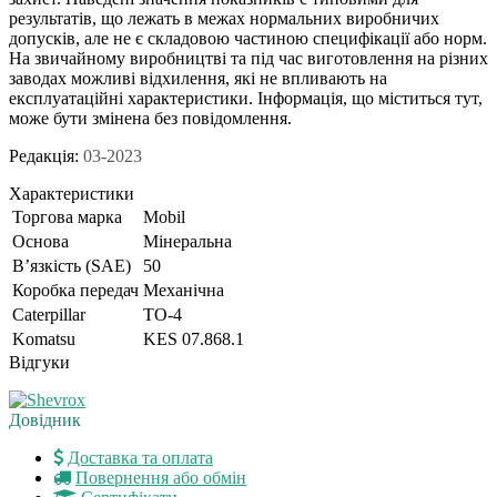
результатів, що лежать в межах нормальних виробничих
допусків, але не є складовою частиною специфікації або норм.
На звичайному виробництві та під час виготовлення на різних
заводах можливі відхилення, які не впливають на
експлуатаційні характеристики. Інформація, що міститься тут,
може бути змінена без повідомлення.
Редакція:
03-2023
Характеристики
Торгова марка
Mobil
Основа
Мінеральна
В’язкість (SAE)
50
Коробка передач
Механічна
Caterpillar
TO-4
Komatsu
KES 07.868.1
Відгуки
Довідник
Доставка та оплата
Повернення або обмін