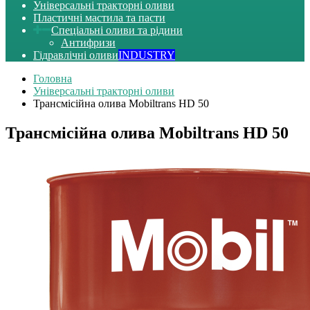
Універсальні тракторні оливи
Пластичні мастила та пасти
Спеціальні оливи та рідини
Антифризи
Гідравлічні оливи
INDUSTRY
Головна
Універсальні тракторні оливи
Трансмісійна олива Mobiltrans HD 50
Трансмісійна олива Mobiltrans HD 50