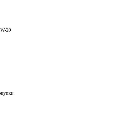
0W-20
окупки