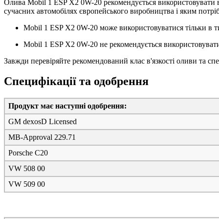
Олива Mobil 1 ESP X2 0W-20 рекомендується використовувати в
сучасних автомобілях європейського виробництва і яким потріб
Mobil 1 ESP X2 0W-20 може використовуватися тільки в т
Mobil 1 ESP X2 0W-20 не рекомендується використовувати
Завжди перевіряйте рекомендований клас в'язкості оливи та спец
Специфікації та одобрення
Продукт має наступні одобрення:
GM dexosD Licensed
MB-Approval 229.71
Porsche C20
VW 508 00
VW 509 00