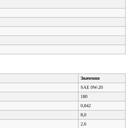
Значення
SAE 0W-20
180
0,842
8,0
2,6