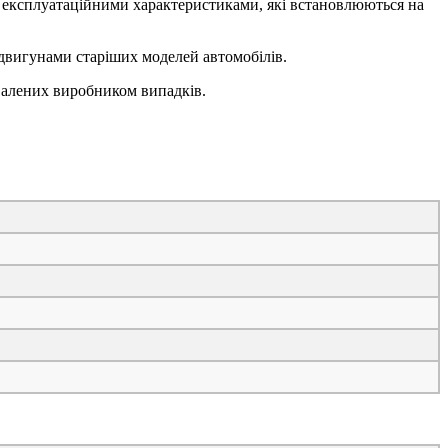
 експлуатаційними характеристиками, які встановлюються на
 двигунами старіших моделей автомобілів.
хвалених виробником випадків.