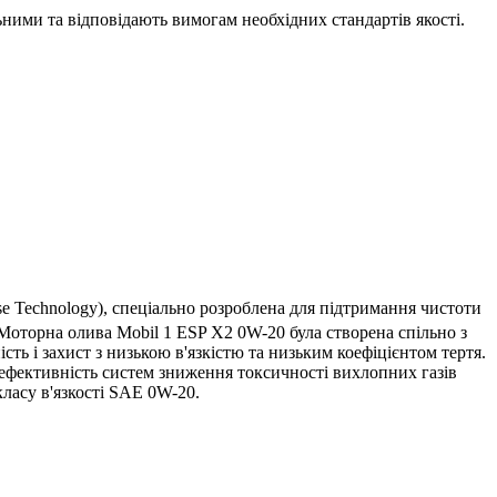
ними та відповідають вимогам необхідних стандартів якості.
 Technology), спеціально розроблена для підтримання чистоти
Моторна олива Mobil 1 ESP X2 0W-20 була створена спільно з
ь і захист з низькою в'язкістю та низьким коефіцієнтом тертя.
ефективність систем зниження токсичності вихлопних газів
ласу в'язкості SAE 0W-20.