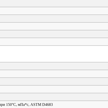
у при 150°C, мПа*с, ASTM D4683