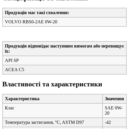
Продукція має такі схвалення:
VOLVO RBS0-2AE 0W-20
Продукція відповідає наступним вимогам або перевищує
їх:
API SP
ACEA C5
Властивості та характеристики
Характеристика
Значення
Клас
SAE 0W-
20
Температура застигання, °C, ASTM D97
-42