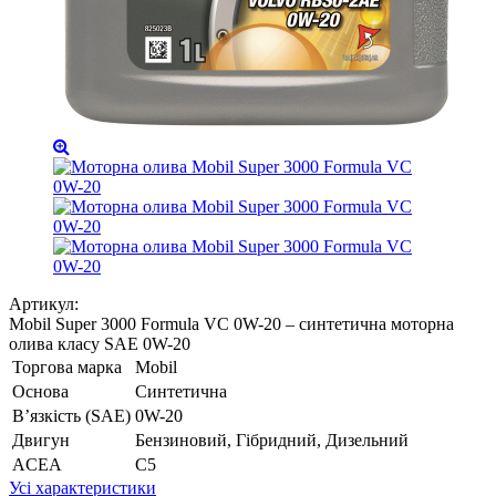
Артикул:
Mobil Super 3000 Formula VC 0W-20 – синтетична моторна
олива класу SAE 0W-20
Торгова марка
Mobil
Основа
Синтетична
В’язкість (SAE)
0W-20
Двигун
Бензиновий, Гібридний, Дизельний
ACEA
C5
Усі характеристики