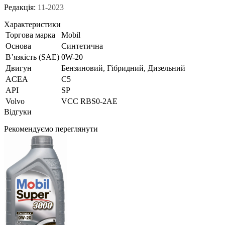
Редакція:
11-2023
Характеристики
Торгова марка
Mobil
Основа
Синтетична
В’язкість (SAE)
0W-20
Двигун
Бензиновий, Гібридний, Дизельний
ACEA
C5
API
SP
Volvo
VCC RBS0-2AE
Відгуки
Рекомендуємо переглянути