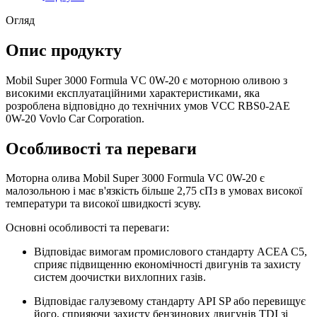
Огляд
Опис продукту
Mobil Super 3000 Formula VC 0W-20 є моторною оливою з
високими експлуатаційними характеристиками, яка
розроблена відповідно до технічних умов VCC RBS0-2AE
0W-20 Vovlo Car Corporation.
Особливості та переваги
Моторна олива Mobil Super 3000 Formula VC 0W-20 є
малозольною і має в'язкість більше 2,75 сПз в умовах високої
температури та високої швидкості зсуву.
Основні особливості та переваги:
Відповідає вимогам промислового стандарту ACEA C5,
сприяє підвищенню економічності двигунів та захисту
систем доочистки вихлопних газів.
Відповідає галузевому стандарту API SP або перевищує
його, сприяючи захисту бензинових двигунів TDI зі