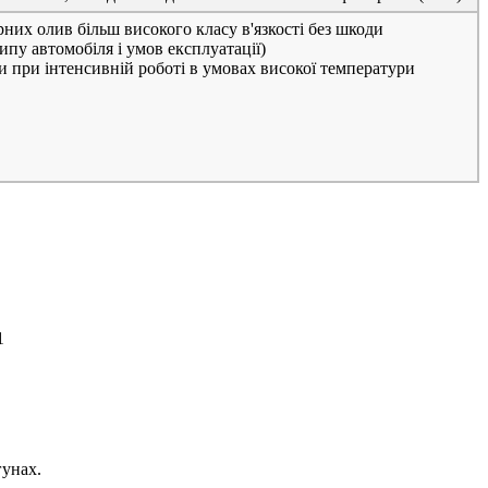
них олив більш високого класу в'язкості без шкоди
ипу автомобіля і умов експлуатації)
и при інтенсивній роботі в умовах високої температури
1
гунах.