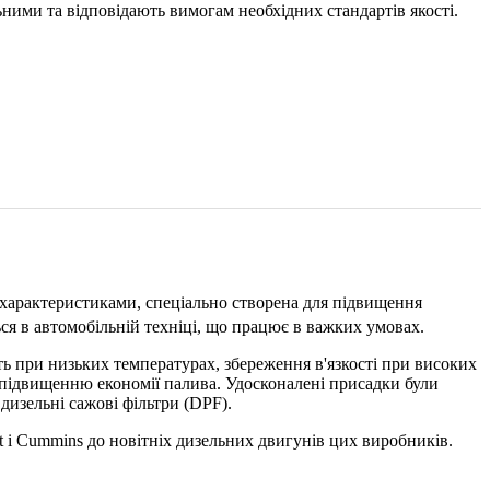
ними та відповідають вимогам необхідних стандартів якості.
 характеристиками, спеціально створена для підвищення
ся в автомобільній техніці, що працює в важких умовах.
сть при низьких температурах, збереження в'язкості при високих
у підвищенню економії палива. Удосконалені присадки були
дизельні сажові фільтри (DPF).
ult і Cummins до новітніх дизельних двигунів цих виробників.