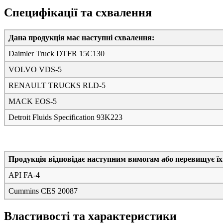
Специфікації та схвалення
Дана продукція має наступні схвалення:
Daimler Truck DTFR 15C130
VOLVO VDS-5
RENAULT TRUCKS RLD-5
MACK EOS-5
Detroit Fluids Specification 93K223
Продукція відповідає наступним вимогам або перевищує їх
API FA-4
Cummins CES 20087
Властивості та характеристики