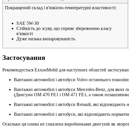
Покращений склад і в'язкісно-температурні властивості:
SAE 5W-30
Стійкість до зсуву, що сприяє збереженню класу
в'язкості
Дуже низька випаровуваність
Застосування
Рекомендується ExxonMobil для наступних областей застосуван
Вантажні автомобілі і автобуси Volvo останнього поколін
Вантажні автомобілі і автобуси Mercedes-Benz, для яких 
(Двигуни OM 470 FE1 і OM 471 FE1, а також позашляхова
Вантажні автомобілі і автобуси Renault, які відповідають
Вантажні автомобілі і автобуси, які відповідають нормат
Оскільки ця олива не схвалена виробниками двигунів як зворот