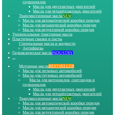
гидроциклов
Масла для двухтактных двигателей
Масла для четырёхтактных двигателей
Трансмиссионные масла
NEW
Масла для автоматической коробки передач
Масла для механической коробки передач
Масла для редукторной коробки передач
Универсальные тракторные масла
Пластичные смазки и пасты
Специальные масла и жидкости
Антифризы
Гидравлические масла
INDUSTRY
...
Моторные масла
BESTSELLER
Масла для легковых автомобилей
Масла для грузовых автомобилей
Масла для мотоциклов, снегоходов и
гидроциклов
Масла для двухтактных двигателей
Масла для четырёхтактных двигателей
Трансмиссионные масла
NEW
Масла для автоматической коробки передач
Масла для механической коробки передач
Масла для редукторной коробки передач