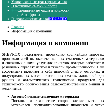
Универсальные тракторные масла
Пластичные смазки и пасты
Специальные масла и жидкости
Антифризы
Гидравлические масла
INDUSTRY
Главная
Информация о компании
Информация о компании
SHEVROX представляет продукцию крупнейших мировых
производителей высококачественных смазочных материалов
и связанных с ними услуг для клиентов, которые работают в
различных отраслях лёгкой и тяжёлой промышленности. Наш
ассортимент включает в себя широкий спектр моторных и
индустриальных масел, пластичных смазок, жидкостей для
ручных и автоматических трансмиссий, продуктов для
технического обслуживания сельскохозяйственных машин и
механизмов:
Автомобильные смазочные материалы
Поставка и техническое сопровождение смазочных
материалов, специализированных продуктов и услуг