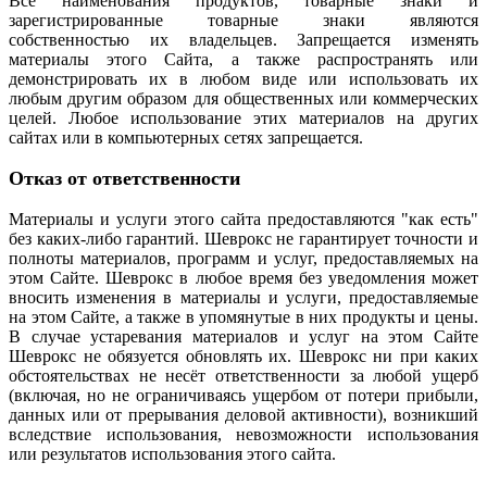
Все наименования продуктов, товарные знаки и
зарегистрированные товарные знаки являются
собственностью их владельцев. Запрещается изменять
материалы этого Сайта, а также распространять или
демонстрировать их в любом виде или использовать их
любым другим образом для общественных или коммерческих
целей. Любое использование этих материалов на других
сайтах или в компьютерных сетях запрещается.
Отказ от ответственности
Материалы и услуги этого сайта предоставляются "как есть"
без каких-либо гарантий. Шеврокс не гарантирует точности и
полноты материалов, программ и услуг, предоставляемых на
этом Сайте. Шеврокс в любое время без уведомления может
вносить изменения в материалы и услуги, предоставляемые
на этом Сайте, а также в упомянутые в них продукты и цены.
В случае устаревания материалов и услуг на этом Сайте
Шеврокс не обязуется обновлять их. Шеврокс ни при каких
обстоятельствах не несёт ответственности за любой ущерб
(включая, но не ограничиваясь ущербом от потери прибыли,
данных или от прерывания деловой активности), возникший
вследствие использования, невозможности использования
или результатов использования этого сайта.