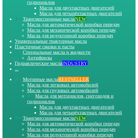
гидроциклов
Масла для двухтактных двигателей
Масла для четырёхтактных двигателей
Трансмиссионные масла
NEW
Масла для автоматической коробки передач
Масла для механической коробки передач
Масла для редукторной коробки передач
Универсальные тракторные масла
Пластичные смазки и пасты
Специальные масла и жидкости
Антифризы
Гидравлические масла
INDUSTRY
...
Моторные масла
BESTSELLER
Масла для легковых автомобилей
Масла для грузовых автомобилей
Масла для мотоциклов, снегоходов и
гидроциклов
Масла для двухтактных двигателей
Масла для четырёхтактных двигателей
Трансмиссионные масла
NEW
Масла для автоматической коробки передач
Масла для механической коробки передач
Масла для редукторной коробки передач