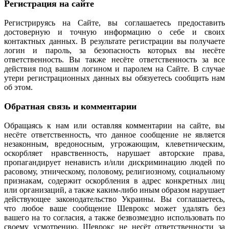
Регистрация на сайте
Регистрируясь на Сайте, вы соглашаетесь предоставить
достоверную и точную информацию о себе и своих
контактных данных. В результате регистрации вы получаете
логин и пароль, за безопасность которых вы несёте
ответственность. Вы также несёте ответственность за все
действия под вашим логином и паролем на Сайте. В случае
утери регистрационных данных вы обязуетесь сообщить нам
об этом.
Обратная связь и комментарии
Обращаясь к нам или оставляя комментарии на сайте, вы
несёте ответственность, что данное сообщение не является
незаконным, вредоносным, угрожающим, клеветническим,
оскорбляет нравственность, нарушает авторские права,
пропагандирует ненависть и/или дискриминацию людей по
расовому, этническому, половому, религиозному, социальному
признакам, содержит оскорбления в адрес конкретных лиц
или организаций, а также каким-либо иным образом нарушает
действующее законодательство Украины. Вы соглашаетесь,
что любое ваше сообщение Шеврокс может удалять без
вашего на то согласия, а также безвозмездно использовать по
своему усмотрению. Шеврокс не несёт ответственности за