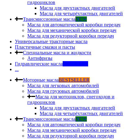
гидроциклов
Масла для двухтактных двигателей
Масла для четырёхтактных двигателей
Трансмиссионные масла
NEW
Масла для автоматической коробки передач
Масла для механической коробки передач
Масла для редукторной коробки передач
Универсальные тракторные масла
Пластичные смазки и пасты
Специальные масла и жидкости
Антифризы
Гидравлические масла
INDUSTRY
...
Моторные масла
BESTSELLER
Масла для легковых автомобилей
Масла для грузовых автомобилей
Масла для мотоциклов, снегоходов и
гидроциклов
Масла для двухтактных двигателей
Масла для четырёхтактных двигателей
Трансмиссионные масла
NEW
Масла для автоматической коробки передач
Масла для механической коробки передач
Масла для редукторной коробки передач