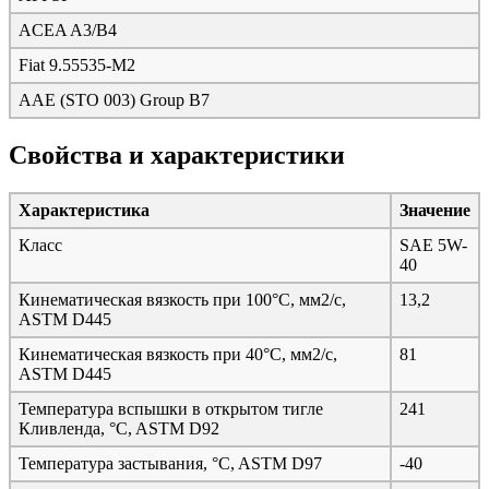
ACEA A3/B4
Fiat 9.55535-M2
AAE (STO 003) Group B7
Свойства и характеристики
Характеристика
Значение
Класс
SAE 5W-
40
Кинематическая вязкость при 100°C, мм2/с,
13,2
ASTM D445
Кинематическая вязкость при 40°C, мм2/с,
81
ASTM D445
Температура вспышки в открытом тигле
241
Кливленда, °C, ASTM D92
Температура застывания, °C, ASTM D97
-40