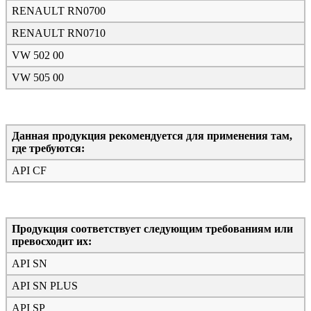
RENAULT RN0700
RENAULT RN0710
VW 502 00
VW 505 00
Данная продукция рекомендуется для применения там,
где требуются:
API CF
Продукция соответствует следующим требованиям или
превосходит их:
API SN
API SN PLUS
API SP