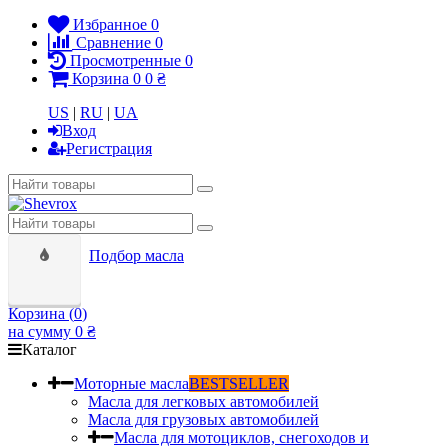
Избранное
0
Сравнение
0
Просмотренные
0
Корзина
0
0 ₴
US
|
RU
|
UA
Вход
Регистрация
Подбор масла
Корзина (
0
)
на сумму
0 ₴
Каталог
Моторные масла
BESTSELLER
Масла для легковых автомобилей
Масла для грузовых автомобилей
Масла для мотоциклов, снегоходов и