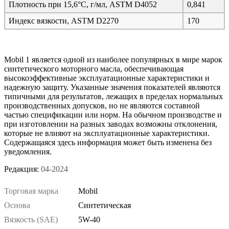
Плотность при 15,6°C, г/мл, ASTM D4052
0,841
Индекс вязкости, ASTM D2270
170
Mobil 1 является одной из наиболее популярных в мире марок
синтетического моторного масла, обеспечивающая
высокоэффективные эксплуатационные характеристики и
надежную защиту. Указанные значения показателей являются
типичными для результатов, лежащих в пределах нормальных
производственных допусков, но не являются составной
частью спецификации или норм. На обычном производстве и
при изготовлении на разных заводах возможны отклонения,
которые не влияют на эксплуатационные характеристики.
Содержащаяся здесь информация может быть изменена без
уведомления.
Редакция:
04-2024
Торговая марка
Mobil
Основа
Синтетическая
Вязкость (SAE)
5W-40