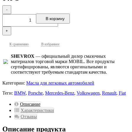
-
В корзину
+
К сравнению
В избранное
SHEVROX
— официальный дилер смазочных
материалов торговой марки MOBIL. Все продукты
сертифицированы, являются оригинальными и
соответствуют требуемым стандартам качества.
Категории:
Масла для легковых автомобилей
Теги:
BMW
,
Porsche
,
Mercedes-Benz
,
Volkswagen
,
Renault
,
Fiat
Описание
Характеристики
Отзывы
Описание продукта