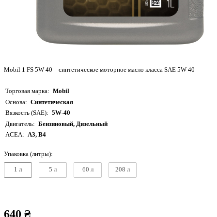
Mobil 1 FS 5W-40 – синтетическое моторное масло класса SAE 5W-40
Торговая марка
Mobil
Основа
Синтетическая
Вязкость (SAE)
5W-40
Двигатель
Бензиновый, Дизельный
ACEA
A3, B4
Упаковка (литры):
1 л
5 л
60 л
208 л
640 ₴