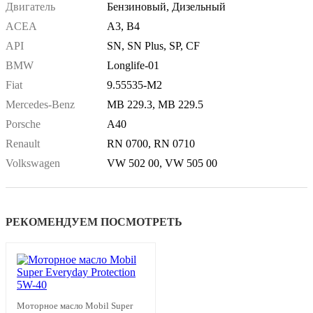
Двигатель
Бензиновый, Дизельный
ACEA
A3, B4
API
SN, SN Plus, SP, CF
BMW
Longlife-01
Fiat
9.55535-M2
Mercedes-Benz
MB 229.3, MB 229.5
Porsche
A40
Renault
RN 0700, RN 0710
Volkswagen
VW 502 00, VW 505 00
РЕКОМЕНДУЕМ ПОСМОТРЕТЬ
Моторное масло Mobil Super