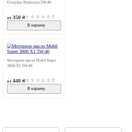
Everyday Protection 5W-40
0
350 ₴
от
В корзину
В наличии
Моторное масло Mobil Super
3000 X1 5W-40
0
440 ₴
от
В корзину
В наличии