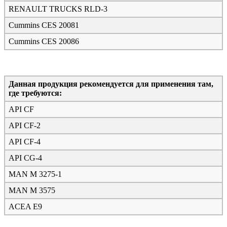
RENAULT TRUCKS RLD-3
Cummins CES 20081
Cummins CES 20086
Данная продукция рекомендуется для применения там,
где требуются:
API CF
API CF-2
API CF-4
API CG-4
MAN M 3275-1
MAN M 3575
ACEA E9