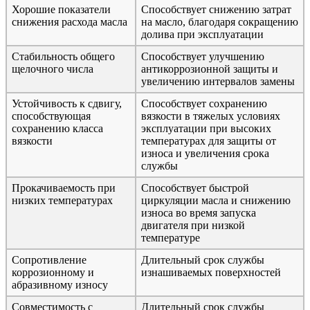
Хорошие показатели
Способствует снижению затрат
снижения расхода масла
на масло, благодаря сокращению
долива при эксплуатации
Стабильность общего
Способствует улучшению
щелочного числа
антикоррозионной защиты и
увеличению интервалов замены
Устойчивость к сдвигу,
Способствует сохранению
способствующая
вязкости в тяжелых условиях
сохранению класса
эксплуатации при высоких
вязкости
температурах для защиты от
износа и увеличения срока
службы
Прокачиваемость при
Способствует быстрой
низких температурах
циркуляции масла и снижению
износа во время запуска
двигателя при низкой
температуре
Сопротивление
Длительный срок службы
коррозионному и
изнашиваемых поверхностей
абразивному износу
Совместимость с
Длительный срок службы