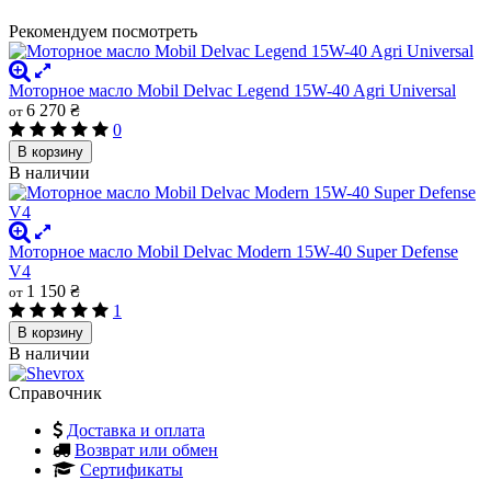
Рекомендуем посмотреть
Моторное масло Mobil Delvac Legend 15W-40 Agri Universal
6 270 ₴
от
0
В корзину
В наличии
Моторное масло Mobil Delvac Modern 15W-40 Super Defense
V4
1 150 ₴
от
1
В корзину
В наличии
Справочник
Доставка и оплата
Возврат или обмен
Сертификаты