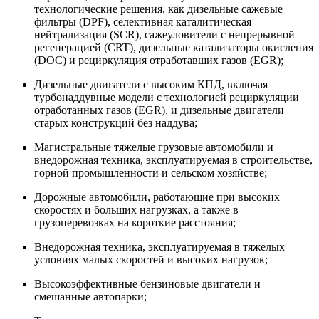
технологические решения, как дизельные сажевые
фильтры (DPF), селективная каталитическая
нейтрализация (SCR), сажеуловители с непрерывной
регенерацией (CRT), дизельные катализаторы окисления
(DOC) и рециркуляция отработавших газов (EGR);
Дизельные двигатели с высоким КПД, включая
турбонаддувные модели с технологией рециркуляции
отработанных газов (EGR), и дизельные двигатели
старых конструкций без наддува;
Магистральные тяжелые грузовые автомобили и
внедорожная техника, эксплуатируемая в строительстве,
горной промышленности и сельском хозяйстве;
Дорожные автомобили, работающие при высоких
скоростях и больших нагрузках, а также в
грузоперевозках на короткие расстояния;
Внедорожная техника, эксплуатируемая в тяжелых
условиях малых скоростей и высоких нагрузок;
Высокоэффективные бензиновые двигатели и
смешанные автопарки;