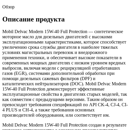
Обзор
Описание продукта
Mobil Delvac Modern 15W-40 Full Protection — синтетическое
моторное масло для дизельных двигателей с высокими
эксплуатационными характеристиками, которое способствует
увеличению срока службы двигателя в наиболее тяжелых
условиях магистральных перевозок и внедорожного
применения техники, и обеспечивает высокие показатели в
современных мощных двигателях с низким уровнем вредных
выбросов, включая модели с рециркуляцией отработавших
газов (EGR), системами дополнительной обработки при
помощи дизельных сажевых фильтров (DPF) и
каталитических нейтрализаторов (DOC). Mobil Delvac Modern
15W-40 Full Protection демонстрирует эффективные
эксплуатационные свойства в двигателях старых моделей, так
как совместим с предыдущими версиями. Таким образом он
превосходит требования спецификаций по API CK-4, CJ-4, CI-
4 PLUS и CH-4, а также требования основных
производителей оборудования, или соответствует им.
Mobil Delvac Modern 15W-40 Full Protection создан в результате