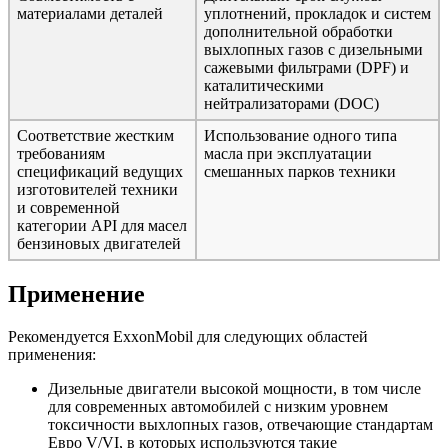
материалами деталей
уплотнений, прокладок и систем
дополнительной обработки
выхлопных газов с дизельными
сажевыми фильтрами (DPF) и
каталитическими
нейтрализаторами (DOC)
Соответствие жестким
Использование одного типа
требованиям
масла при эксплуатации
спецификаций ведущих
смешанных парков техники
изготовителей техники
и современной
категории API для масел
бензиновых двигателей
Применение
Рекомендуется ExxonMobil для следующих областей
применения:
Дизельные двигатели высокой мощности, в том числе
для современных автомобилей с низким уровнем
токсичности выхлопных газов, отвечающие стандартам
Евро V/VI, в которых используются такие