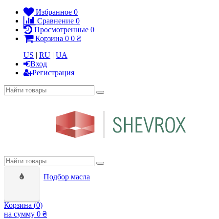
Избранное
0
Сравнение
0
Просмотренные
0
Корзина
0
0 ₴
US
|
RU
|
UA
Вход
Регистрация
Подбор масла
Корзина (
0
)
на сумму
0 ₴