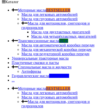
Каталог
Моторные масла
BESTSELLER
Масла для легковых автомобилей
Масла для грузовых автомобилей
Масла для мотоциклов, снегоходов и
гидроциклов
Масла для двухтактных двигателей
Масла для четырёхтактных двигателей
Трансмиссионные масла
NEW
Масла для автоматической коробки передач
Масла для механической коробки передач
Масла для редукторной коробки передач
Универсальные тракторные масла
Пластичные смазки и пасты
Специальные масла и жидкости
Антифризы
Гидравлические масла
INDUSTRY
...
Моторные масла
BESTSELLER
Масла для легковых автомобилей
Масла для грузовых автомобилей
Масла для мотоциклов, снегоходов и
гидроциклов