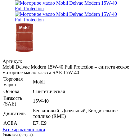
Артикул:
Mobil Delvac Modern 15W-40 Full Protection – синтетическое
моторное масло класса SAE 15W-40
Торговая
Mobil
марка
Основа
Синтетическая
Вязкость
15W-40
(SAE)
Бензиновый, Дизельный, Биодизельное
Двигатель
топливо (RME)
ACEA
E7, E9
Все характеристики
Упаковка (литры):