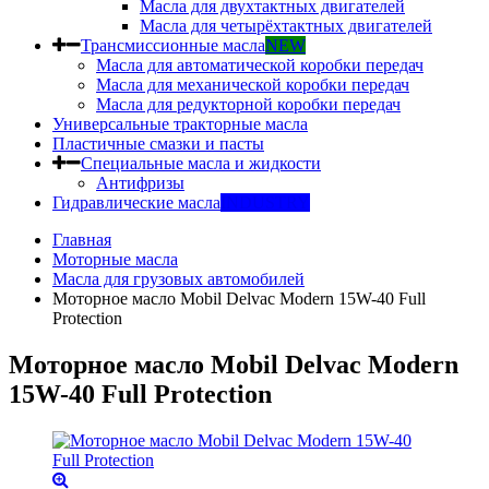
Масла для двухтактных двигателей
Масла для четырёхтактных двигателей
Трансмиссионные масла
NEW
Масла для автоматической коробки передач
Масла для механической коробки передач
Масла для редукторной коробки передач
Универсальные тракторные масла
Пластичные смазки и пасты
Специальные масла и жидкости
Антифризы
Гидравлические масла
INDUSTRY
Главная
Моторные масла
Масла для грузовых автомобилей
Моторное масло Mobil Delvac Modern 15W-40 Full
Protection
Моторное масло Mobil Delvac Modern
15W-40 Full Protection