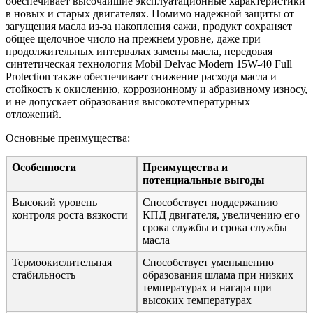
обеспечивает высочайшие эксплуатационные характеристики
в новых и старых двигателях. Помимо надежной защиты от
загущения масла из-за накопления сажи, продукт сохраняет
общее щелочное число на прежнем уровне, даже при
продолжительных интервалах замены масла, передовая
синтетическая технология Mobil Delvac Modern 15W-40 Full
Protection также обеспечивает снижение расхода масла и
стойкость к окислению, коррозионному и абразивному износу,
и не допускает образования высокотемпературных
отложений.
Основные преимущества:
Особенности
Преимущества и
потенциальные выгоды
Высокий уровень
Способствует поддержанию
контроля роста вязкости
КПД двигателя, увеличению его
срока службы и срока службы
масла
Термоокислительная
Способствует уменьшению
стабильность
образования шлама при низких
температурах и нагара при
высоких температурах