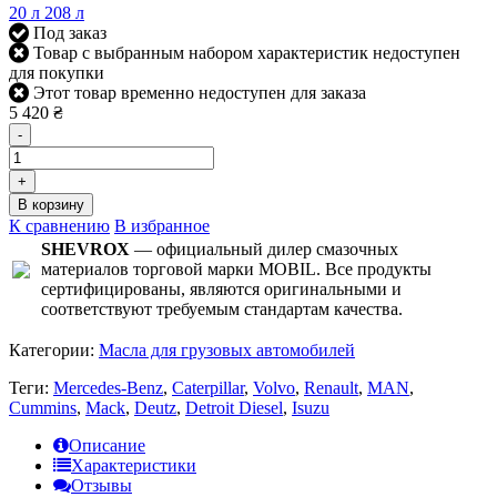
20 л
208 л
Под заказ
Товар с выбранным набором характеристик недоступен
для покупки
Этот товар временно недоступен для заказа
5 420 ₴
-
+
В корзину
К сравнению
В избранное
SHEVROX
— официальный дилер смазочных
материалов торговой марки MOBIL. Все продукты
сертифицированы, являются оригинальными и
соответствуют требуемым стандартам качества.
Категории:
Масла для грузовых автомобилей
Теги:
Mercedes-Benz
,
Caterpillar
,
Volvo
,
Renault
,
MAN
,
Cummins
,
Mack
,
Deutz
,
Detroit Diesel
,
Isuzu
Описание
Характеристики
Отзывы