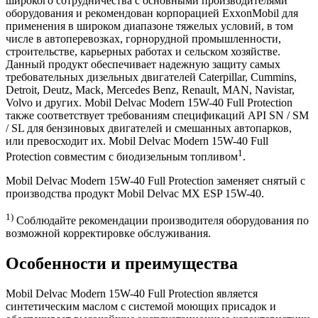
широкого сотрудничества с основными производителями
оборудования и рекомендован корпорацией ExxonMobil для
применения в широком диапазоне тяжелых условий, в том
числе в автоперевозках, горнорудной промышленности,
строительстве, карьерных работах и сельском хозяйстве.
Данный продукт обеспечивает надежную защиту самых
требовательных дизельных двигателей Caterpillar, Cummins,
Detroit, Deutz, Mack, Mercedes Benz, Renault, MAN, Navistar,
Volvo и других. Mobil Delvac Modern 15W-40 Full Protection
также соответствует требованиям спецификаций API SN / SM
/ SL для бензиновых двигателей и смешанных автопарков,
или превосходит их. Mobil Delvac Modern 15W-40 Full
1
Protection совместим с биодизельным топливом
.
Mobil Delvac Modern 15W-40 Full Protection заменяет снятый с
производства продукт Mobil Delvac MX ESP 15W-40.
1)
Соблюдайте рекомендации производителя оборудования по
возможной корректировке обслуживания.
Особенности и преимущества
Mobil Delvac Modern 15W-40 Full Protection является
синтетическим маслом с системой моющих присадок и