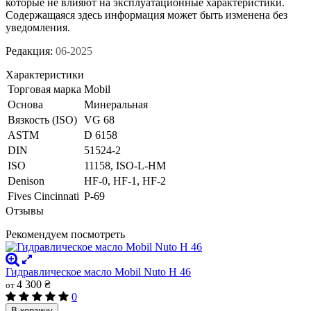
которые не влияют на эксплуатационные характеристики.
Содержащаяся здесь информация может быть изменена без
уведомления.
Редакция:
06-2025
Характеристики
Торговая марка
Mobil
Основа
Минеральная
Вязкость (ISO)
VG 68
ASTM
D 6158
DIN
51524-2
ISO
11158, ISO-L-HM
Denison
HF-0, HF-1, HF-2
Fives Cincinnati
P-69
Отзывы
Рекомендуем посмотреть
Гидравлическое масло Mobil Nuto H 46
4 300 ₴
от
0
В корзину