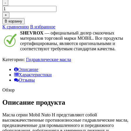
-
+
В корзину
К сравнению
В избранное
SHEVROX
— официальный дилер смазочных
материалов торговой марки MOBIL. Все продукты
сертифицированы, являются оригинальными и
соответствуют требуемым стандартам качества.
Категории:
Гидравлические масла
Описание
Характеристики
Отзывы
Обзор
Описание продукта
Масла серии Mobil Nuto H представляют собой
высококачественные противоизносные гидравлические масла,
предназначенные для промышленного и передвижного
оборудования, работающего в умеренных режимах и