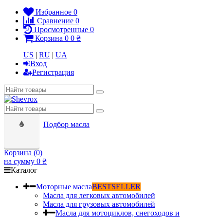
Избранное
0
Сравнение
0
Просмотренные
0
Корзина
0
0 ₴
US
|
RU
|
UA
Вход
Регистрация
Подбор масла
Корзина (
0
)
на сумму
0 ₴
Каталог
Моторные масла
BESTSELLER
Масла для легковых автомобилей
Масла для грузовых автомобилей
Масла для мотоциклов, снегоходов и