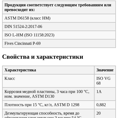
Продукция соответствует следующим требованиям или
превосходит их:
ASTM D6158 (класс HM)
DIN 51524-2:2017-06
ISO L-HM (ISO 11158:2023)
Fives Cincinnati P-69
Свойства и характеристики
Характеристика
Значение
Класс
ISO VG
68
Коррозия медной пластины, 3 часа при 100 °С,
1A
ном. значение, ASTM D130
Плотность при 15 °C, кг/л, ASTM D 1298
0,882
Деэмульгирующая способность, время до
20
образования слоя эмульсии 3 мл при 54 °C,