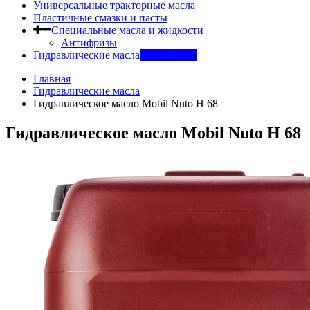
Универсальные тракторные масла
Пластичные смазки и пасты
Специальные масла и жидкости
Антифризы
Гидравлические масла
INDUSTRY
Главная
Гидравлические масла
Гидравлическое масло Mobil Nuto H 68
Гидравлическое масло Mobil Nuto H 68