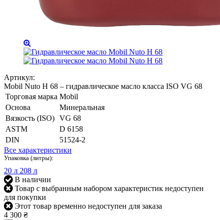
Артикул:
Mobil Nuto H 68 – гидравлическое масло класса ISO VG 68
Торговая марка
Mobil
Основа
Минеральная
Вязкость (ISO)
VG 68
ASTM
D 6158
DIN
51524-2
Все характеристики
Упаковка (литры):
20 л
208 л
В наличии
Товар с выбранным набором характеристик недоступен
для покупки
Этот товар временно недоступен для заказа
4 300 ₴