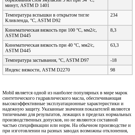
минут, ASTM D 1401
Температура вспышки в открытом тигле
234
Кливленда, °C, ASTM D92
Кинематическая вязкость при 100 °C, мм2/с,
8,3
ASTM D445
Кинематическая вязкость при 40 °C, мм2/с,
63,3
ASTM D445
Температура застывания, °C, ASTM D97
-18
Индекс вязкости, ASTM D2270
98
Mobil является одной из наиболее популярных в мире марок
синтетического гидравлического масла, обеспечивающая
высокоэффективные эксплуатационные характеристики и
надежную защиту. Указанные значения показателей являются
типичными для результатов, лежащих в пределах нормальных
производственных допусков, но не являются составной
частью спецификации или норм. На обычном производстве и
при изготовлении на разных заводах возможны отклонения,