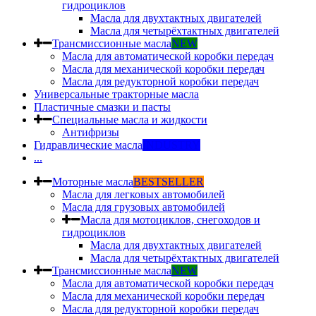
гидроциклов
Масла для двухтактных двигателей
Масла для четырёхтактных двигателей
Трансмиссионные масла
NEW
Масла для автоматической коробки передач
Масла для механической коробки передач
Масла для редукторной коробки передач
Универсальные тракторные масла
Пластичные смазки и пасты
Специальные масла и жидкости
Антифризы
Гидравлические масла
INDUSTRY
...
Моторные масла
BESTSELLER
Масла для легковых автомобилей
Масла для грузовых автомобилей
Масла для мотоциклов, снегоходов и
гидроциклов
Масла для двухтактных двигателей
Масла для четырёхтактных двигателей
Трансмиссионные масла
NEW
Масла для автоматической коробки передач
Масла для механической коробки передач
Масла для редукторной коробки передач