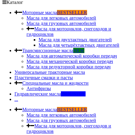
Каталог
Моторные масла
BESTSELLER
Масла для легковых автомобилей
Масла для грузовых автомобилей
Масла для мотоциклов, снегоходов и
гидроциклов
Масла для двухтактных двигателей
Масла для четырёхтактных двигателей
Трансмиссионные масла
NEW
Масла для автоматической коробки передач
Масла для механической коробки передач
Масла для редукторной коробки передач
Универсальные тракторные масла
Пластичные смазки и пасты
Специальные масла и жидкости
Антифризы
Гидравлические масла
INDUSTRY
...
Моторные масла
BESTSELLER
Масла для легковых автомобилей
Масла для грузовых автомобилей
Масла для мотоциклов, снегоходов и
гидроциклов