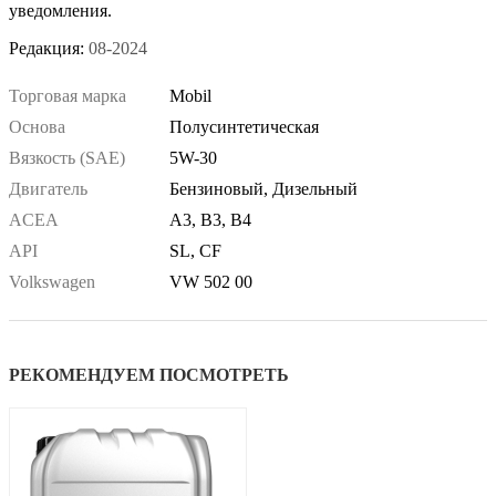
уведомления.
Редакция:
08-2024
Торговая марка
Mobil
Основа
Полусинтетическая
Вязкость (SAE)
5W-30
Двигатель
Бензиновый, Дизельный
ACEA
A3, B3, B4
API
SL, CF
Volkswagen
VW 502 00
РЕКОМЕНДУЕМ ПОСМОТРЕТЬ