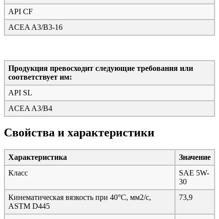
API CF
ACEA A3/B3-16
Продукция превосходит следующие требования или
соответствует им:
API SL
ACEA A3/B4
Свойства и характеристики
Характеристика
Значение
Класс
SAE 5W-
30
Кинематическая вязкость при 40°C, мм2/с,
73,9
ASTM D445