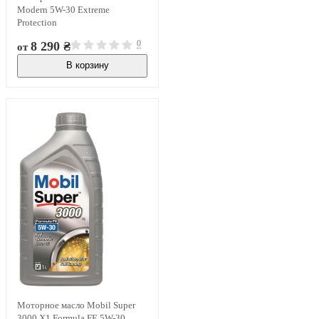
Modern 5W-30 Extreme
Protection
0
8 290 ₴
от
В корзину
В наличии
Моторное масло Mobil Super
3000 X1 Formula FE 5W-30