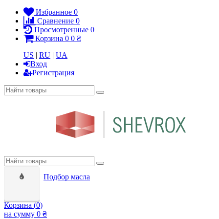
Избранное
0
Сравнение
0
Просмотренные
0
Корзина
0
0 ₴
US
|
RU
|
UA
Вход
Регистрация
Подбор масла
Корзина (
0
)
на сумму
0 ₴