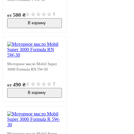
0
500 ₴
от
В корзину
В наличии
Моторное масло Mobil Super
3000 Formula RN 5W-30
0
490 ₴
от
В корзину
В наличии
Моторное масло Mobil Super