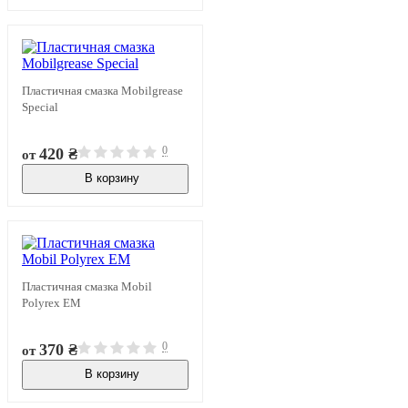
Пластичная смазка Mobilgrease
Special
0
420 ₴
от
В корзину
В наличии
Пластичная смазка Mobil
Polyrex EM
0
370 ₴
от
В корзину
В наличии