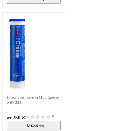
В наличии
Пластичная смазка Mobilgrease
XHP 222
0
250 ₴
от
В корзину
В наличии