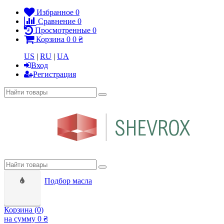
Избранное
0
Сравнение
0
Просмотренные
0
Корзина
0
0 ₴
US
|
RU
|
UA
Вход
Регистрация
Подбор масла
Корзина (
0
)
на сумму
0 ₴