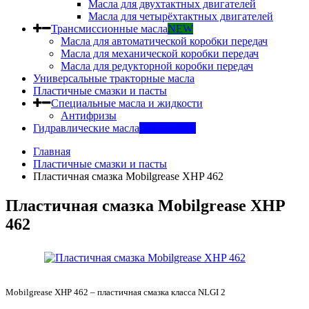
Масла для двухтактных двигателей
Масла для четырёхтактных двигателей
Трансмиссионные масла
NEW
Масла для автоматической коробки передач
Масла для механической коробки передач
Масла для редукторной коробки передач
Универсальные тракторные масла
Пластичные смазки и пасты
Специальные масла и жидкости
Антифризы
Гидравлические масла
INDUSTRY
Главная
Пластичные смазки и пасты
Пластичная смазка Mobilgrease XHP 462
Пластичная смазка Mobilgrease XHP
462
Mobilgrease XHP 462 – пластичная смазка класса NLGI 2