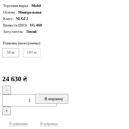
Торговая марка
Mobil
Основа
Минеральная
Класс
NLGI 2
Вязкость (ISO)
VG 460
Загуститель
Литий
Упаковка (килограммы):
50 кг
180 кг
24 630 ₴
-
В корзину
+
К сравнению
В избранное