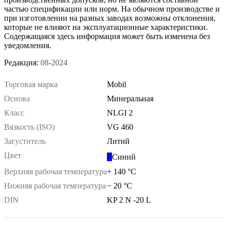
частью спецификации или норм. На обычном производстве и
при изготовлении на разных заводах возможны отклонения,
которые не влияют на эксплуатационные характеристики.
Содержащаяся здесь информация может быть изменена без
уведомления.
Редакция:
08-2024
Торговая марка
Mobil
Основа
Минеральная
Класс
NLGI 2
Вязкость (ISO)
VG 460
Загуститель
Литий
Цвет
Синий
Верхняя рабочая температура
+ 140 °C
Нижняя рабочая температура
− 20 °C
DIN
KP 2 N -20 L