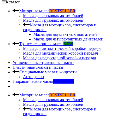
Каталог
Моторные масла
BESTSELLER
Масла для легковых автомобилей
Масла для грузовых автомобилей
Масла для мотоциклов, снегоходов и
гидроциклов
Масла для двухтактных двигателей
Масла для четырёхтактных двигателей
Трансмиссионные масла
NEW
Масла для автоматической коробки передач
Масла для механической коробки передач
Масла для редукторной коробки передач
Универсальные тракторные масла
Пластичные смазки и пасты
Специальные масла и жидкости
Антифризы
Гидравлические масла
INDUSTRY
...
Моторные масла
BESTSELLER
Масла для легковых автомобилей
Масла для грузовых автомобилей
Масла для мотоциклов, снегоходов и
гидроциклов