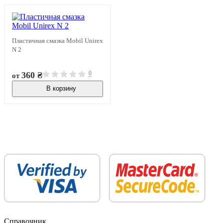
Пластичная смазка Mobil Unirex
N 2
0
360 ₴
от
В корзину
В наличии
Справочник