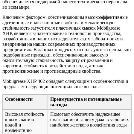
обеспечивается поддержкой нашего технического персонала
во всем мире.
Ключевым фактором, обеспечивающим высокоэффективные
адгезионные и когезионные свойства и механическую
стабильность загустителя пластичных смазок Mobilgrease
XHP, является запатентованная технология производства,
разработанная в наших исследовательских лабораториях и
внедренная на наших современных производственных
предприятиях. В данных продуктах используются специально
подобранные присадки, обеспечивающие высокую
окислительную стабильность, защиту от ржавления и
коррозии, стойкость к воздействию воды, а также
противоизносные и противозадирные свойства.
Mobilgrease XHP 462 обладает следующими особенностями и
предлагает следующие потенциальные выгоды:
Особенности
Преимущества и потенциальные
выгоды
Высокая стойкость
Помогает обеспечить надлежащее
к вымыванию
смазывание и защиту даже в условиях
водой и
наиболее жесткого воздействия воды
воздействию