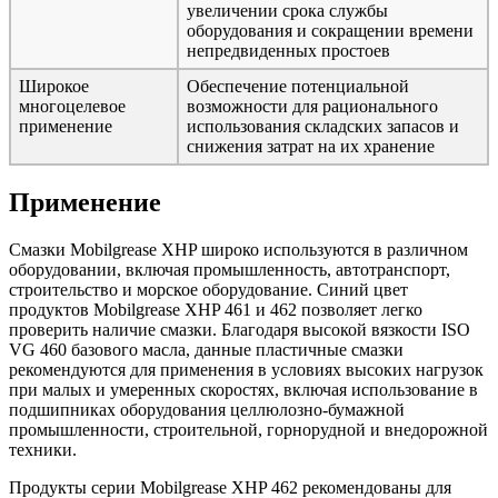
увеличении срока службы
оборудования и сокращении времени
непредвиденных простоев
Широкое
Обеспечение потенциальной
многоцелевое
возможности для рационального
применение
использования складских запасов и
снижения затрат на их хранение
Применение
Смазки Mobilgrease XHP широко используются в различном
оборудовании, включая промышленность, автотранспорт,
строительство и морское оборудование. Синий цвет
продуктов Mobilgrease XHP 461 и 462 позволяет легко
проверить наличие смазки. Благодаря высокой вязкости ISO
VG 460 базового масла, данные пластичные смазки
рекомендуются для применения в условиях высоких нагрузок
при малых и умеренных скоростях, включая использование в
подшипниках оборудования целлюлозно-бумажной
промышленности, строительной, горнорудной и внедорожной
техники.
Продукты серии Mobilgrease XHP 462 рекомендованы для