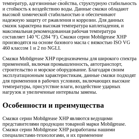
температур, адгезионные свойства, структурную стабильность
и стойкость к воздействию воды. Данные смазки обладают
высокой химической стабильностью и обеспечивают
надежную защиту от ржавления и коррозии. Для данных
смазок характерна высокая температура каплепадения, и
максимальная рекомендованная рабочая температура
составляет 140 ºC (284 °F). Смазки серии Mobilgrease XHP
производятся на основе базового масла с вязкостью ISO VG
460 классом 1 и 2 по NGLI.
Смазки Mobilgrease XHP предназначены для широкого спектра
применений, включая промышленность, автотранспорт,
строительство и морское оборудование. Благодаря своим
эксплуатационным характеристикам, данные смазки подходят
для применения в рабочих условиях, включающих высокие
температуры, присутствие влаги, воздействие ударных
нагрузок и увеличенные интервалы замены.
Особенности и преимущества
Смазки серии Mobilgrease XHP являются ведущими
представителями продукции товарной марки Mobilgrease.
Смазки серии Mobilgrease XHP разработаны нашими
специалистами-технологами, и их применение