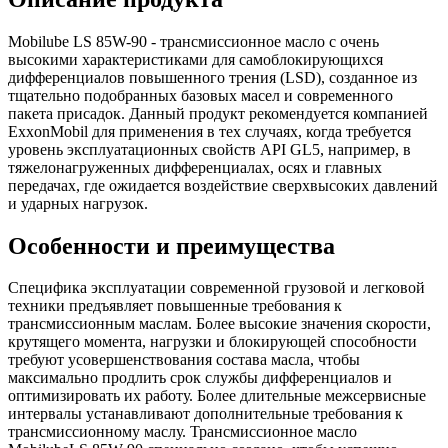
Mobilube LS 85W-90 - трансмиссионное масло с очень
высокими характеристиками для самоблокирующихся
дифференциалов повышенного трения (LSD), созданное из
тщательно подобранных базовых масел и современного
пакета присадок. Данный продукт рекомендуется компанией
ExxonMobil для применения в тех случаях, когда требуется
уровень эксплуатационных свойств API GL5, например, в
тяжелонагруженных дифференциалах, осях и главных
передачах, где ожидается воздействие сверхвысоких давлений
и ударных нагрузок.
Особенности и преимущества
Специфика эксплуатации современной грузовой и легковой
техники предъявляет повышенные требования к
трансмиссионным маслам. Более высокие значения скорости,
крутящего момента, нагрузки и блокирующей способности
требуют усовершенствования состава масла, чтобы
максимально продлить срок службы дифференциалов и
оптимизировать их работу. Более длительные межсервисные
интервалы устанавливают дополнительные требования к
трансмиссионному маслу. Трансмиссионное масло