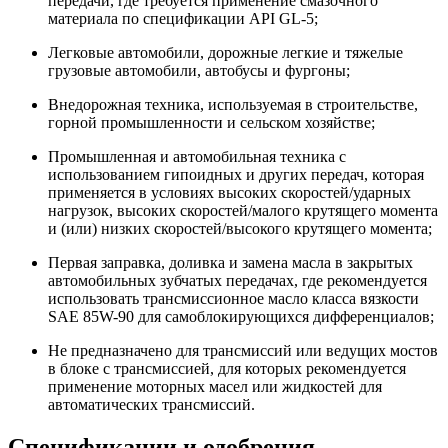
передачи, где требуется применение смазочного
материала по спецификации API GL-5;
Легковые автомобили, дорожные легкие и тяжелые
грузовые автомобили, автобусы и фургоны;
Внедорожная техника, используемая в строительстве,
горной промышленности и сельском хозяйстве;
Промышленная и автомобильная техника с
использованием гипоидных и других передач, которая
применяется в условиях высоких скоростей/ударных
нагрузок, высоких скоростей/малого крутящего момента
и (или) низких скоростей/высокого крутящего момента;
Первая заправка, доливка и замена масла в закрытых
автомобильных зубчатых передачах, где рекомендуется
использовать трансмиссионное масло класса вязкости
SAE 85W-90 для самоблокирующихся дифференциалов;
Не предназначено для трансмиссий или ведущих мостов
в блоке с трансмиссией, для которых рекомендуется
применение моторных масел или жидкостей для
автоматических трансмиссий.
Спецификации и одобрения