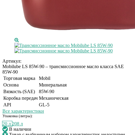
Артикул:
Mobilube LS 85W-90 – трансмиссионное масло класса SAE
85W-90
Торговая марка
Mobil
Основа
Минеральная
Вязкость (SAE)
85W-90
Коробка передач
Механическая
API
GL-5
Все характеристики
Упаковка (литры):
20 л
208 л
В наличии
Товар с выбранным набором характеристик недоступен