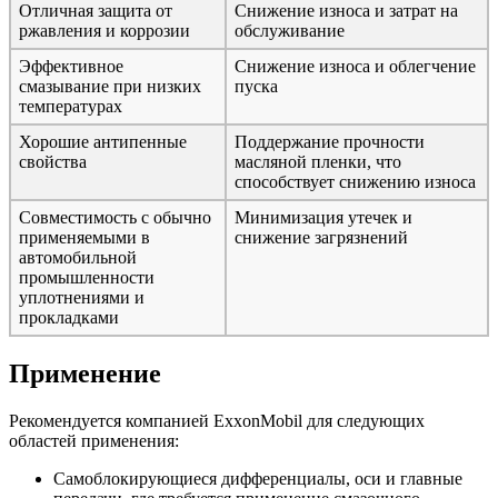
Отличная защита от
Снижение износа и затрат на
ржавления и коррозии
обслуживание
Эффективное
Снижение износа и облегчение
смазывание при низких
пуска
температурах
Хорошие антипенные
Поддержание прочности
свойства
масляной пленки, что
способствует снижению износа
Совместимость с обычно
Минимизация утечек и
применяемыми в
снижение загрязнений
автомобильной
промышленности
уплотнениями и
прокладками
Применение
Рекомендуется компанией ExxonMobil для следующих
областей применения:
Самоблокирующиеся дифференциалы, оси и главные