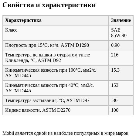
Свойства и характеристики
Характеристика
Значение
Класс
SAE
85W-90
Плотность при 15°C, кг/л, ASTM D1298
0,90
Температура вспышки в открытом тигле
216
Кливленда, °C, ASTM D92
Кинематическая вязкость при 100°C, мм2/с,
15,3
ASTM D445
Кинематическая вязкость при 40°C, мм2/с,
153
ASTM D445
Температура застывания, °C, ASTM D97
-36
Индекс вязкости, ASTM D2270
100
Mobil является одной из наиболее популярных в мире марок