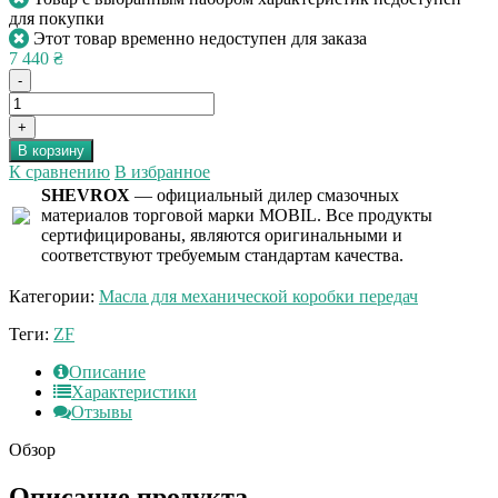
для покупки
Этот товар временно недоступен для заказа
7 440 ₴
-
+
В корзину
К сравнению
В избранное
SHEVROX
— официальный дилер смазочных
материалов торговой марки MOBIL. Все продукты
сертифицированы, являются оригинальными и
соответствуют требуемым стандартам качества.
Категории:
Масла для механической коробки передач
Теги:
ZF
Описание
Характеристики
Отзывы
Обзор
Описание продукта