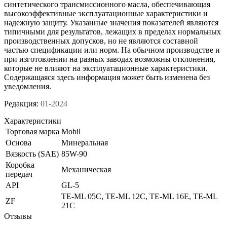
синтетического трансмиссионного масла, обеспечивающая
высокоэффективные эксплуатационные характеристики и
надежную защиту. Указанные значения показателей являются
типичными для результатов, лежащих в пределах нормальных
производственных допусков, но не являются составной
частью спецификации или норм. На обычном производстве и
при изготовлении на разных заводах возможны отклонения,
которые не влияют на эксплуатационные характеристики.
Содержащаяся здесь информация может быть изменена без
уведомления.
Редакция:
01-2024
Характеристики
Торговая марка
Mobil
Основа
Минеральная
Вязкость (SAE)
85W-90
Коробка
Механическая
передач
API
GL-5
TE-ML 05C, TE-ML 12C, TE-ML 16E, TE-ML
ZF
21C
Отзывы