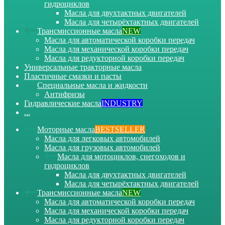
гидроциклов
Масла для двухтактных двигателей
Масла для четырёхтактных двигателей
Трансмиссионные масла
NEW
Масла для автоматической коробки передач
Масла для механической коробки передач
Масла для редукторной коробки передач
Универсальные тракторные масла
Пластичные смазки и пасты
Специальные масла и жидкости
Антифризы
Гидравлические масла
INDUSTRY
...
Моторные масла
BESTSELLER
Масла для легковых автомобилей
Масла для грузовых автомобилей
Масла для мотоциклов, снегоходов и
гидроциклов
Масла для двухтактных двигателей
Масла для четырёхтактных двигателей
Трансмиссионные масла
NEW
Масла для автоматической коробки передач
Масла для механической коробки передач
Масла для редукторной коробки передач