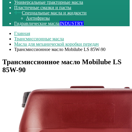
Универсальные тракторные масла
Пластичные смазки и пасты
Специальные масла и жидкости
Антифризы
Гидравлические масла
INDUSTRY
Главная
Трансмиссионные масла
Масла для механической коробки передач
Трансмиссионное масло Mobilube LS 85W-90
Трансмиссионное масло Mobilube LS
85W-90