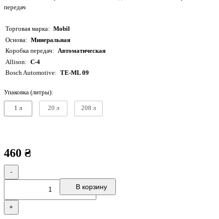
передач
Торговая марка
Mobil
Основа
Минеральная
Коробка передач
Автоматическая
Allison
C-4
Bosch Automotive
TE-ML 09
Упаковка (литры):
1 л
20 л
208 л
460 ₴
-
В корзину
+