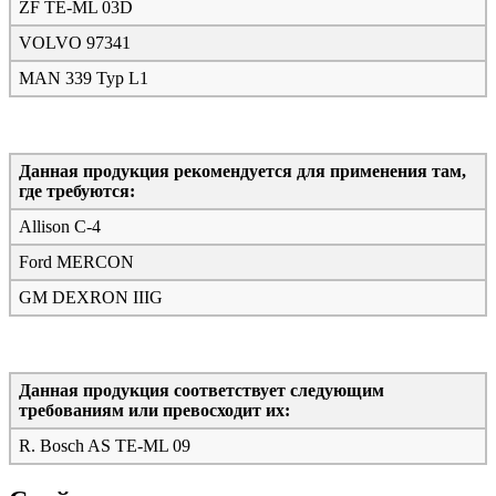
ZF TE-ML 03D
VOLVO 97341
MAN 339 Typ L1
Данная продукция рекомендуется для применения там,
где требуются:
Allison C-4
Ford MERCON
GM DEXRON IIIG
Данная продукция соответствует следующим
требованиям или превосходит их:
R. Bosch AS TE-ML 09