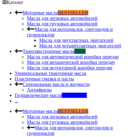
Каталог
Моторные масла
BESTSELLER
Масла для легковых автомобилей
Масла для грузовых автомобилей
Масла для мотоциклов, снегоходов и
гидроциклов
Масла для двухтактных двигателей
Масла для четырёхтактных двигателей
Трансмиссионные масла
NEW
Масла для автоматической коробки передач
Масла для механической коробки передач
Масла для редукторной коробки передач
Универсальные тракторные масла
Пластичные смазки и пасты
Специальные масла и жидкости
Антифризы
Гидравлические масла
INDUSTRY
...
Моторные масла
BESTSELLER
Масла для легковых автомобилей
Масла для грузовых автомобилей
Масла для мотоциклов, снегоходов и
гидроциклов