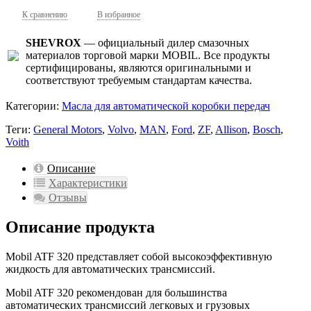
К сравнению
В избранное
SHEVROX
— официальный дилер смазочных
материалов торговой марки MOBIL. Все продукты
сертифицированы, являются оригинальными и
соответствуют требуемым стандартам качества.
Категории:
Масла для автоматической коробки передач
Теги:
General Motors
,
Volvo
,
MAN
,
Ford
,
ZF
,
Allison
,
Bosch
,
Voith
Описание
Характеристики
Отзывы
Описание продукта
Mobil ATF 320 представляет собой высокоэффективную
жидкость для автоматических трансмиссий.
Mobil ATF 320 рекомендован для большинства
автоматических трансмиссий легковых и грузовых