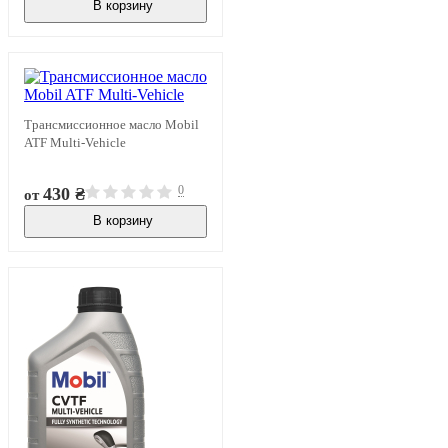
В корзину
В наличии
Трансмиссионное масло Mobil
ATF Multi-Vehicle
0
430 ₴
от
В корзину
В наличии