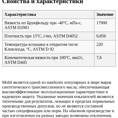
Свойства и характеристики
Характеристика
Значение
Вязкость по Брукфильду при -40°C, мПа-с,
17900
ASTM D2983
Плотность при 15°C, г/мл, ASTM D4052
0,856
Температура вспышки в открытом тигле
220
Кливленда, °C, ASTM D 92
Кинематическая вязкость при 100°C, мм2/с,
7,6
ASTM D445
Mobil является одной из наиболее популярных в мире марок
синтетического трансмиссионного масла, обеспечивающая
высокоэффективные эксплуатационные характеристики и
надежную защиту. Указанные значения показателей являются
типичными для результатов, лежащих в пределах нормальных
производственных допусков, но не являются составной
частью спецификации или норм. На обычном производстве и
при изготовлении на разных заводах возможны отклонения,