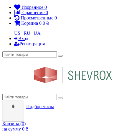
Избранное
0
Сравнение
0
Просмотренные
0
Корзина
0
0 ₴
US
|
RU
|
UA
Вход
Регистрация
Подбор масла
Корзина (
0
)
на сумму
0 ₴