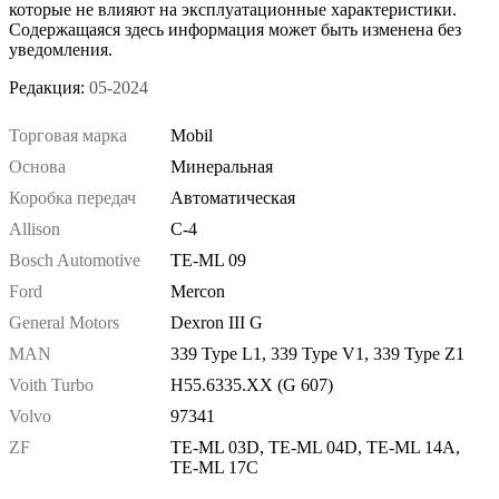
которые не влияют на эксплуатационные характеристики.
Содержащаяся здесь информация может быть изменена без
уведомления.
Редакция:
05-2024
Торговая марка
Mobil
Основа
Минеральная
Коробка передач
Автоматическая
Allison
C-4
Bosch Automotive
TE-ML 09
Ford
Mercon
General Motors
Dexron III G
MAN
339 Type L1, 339 Type V1, 339 Type Z1
Voith Turbo
H55.6335.XX (G 607)
Volvo
97341
ZF
TE-ML 03D, TE-ML 04D, TE-ML 14A,
TE-ML 17C