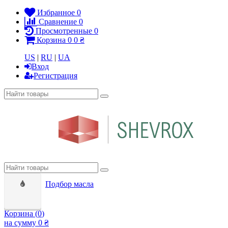
Избранное
0
Сравнение
0
Просмотренные
0
Корзина
0
0 ₴
US
|
RU
|
UA
Вход
Регистрация
Подбор масла
Корзина (
0
)
на сумму
0 ₴