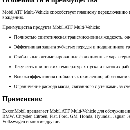
Mobil ATF Multi-Vehicle способствует плавному переключению 
вождению.
Преимущества продукта Mobil ATF Multi-Vehicle:
Полностью синтетическая трансмиссионная жидкость, о
Эффективная защита зубчатых передач и подшипников тр
Стабильные оптимизированные фрикционные характерист
Текучесть при низких температурах пуска и высоких ра
Высокоэффективная стойкость к окислению, образованию
Ограничение расхода масла, связанного с утечками, за 
Применение
ExxonMobil предлагает Mobil ATF Multi-Vehicle для обслужива
BMW, Chrysler, Citroën, Fiat, Ford, GM, Honda, Hyundai, Jaguar, Je
Volkswagen и многие другие.