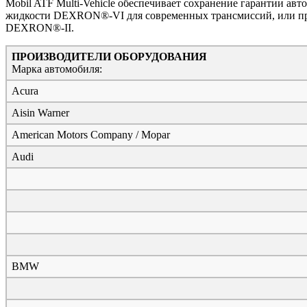
Mobil ATF Multi-Vehicle обеспечивает сохранение гарантии а
жидкости DEXRON®-VI для современных трансмиссий, или прев
DEXRON®-II.
ПРОИЗВОДИТЕЛИ ОБОРУДОВАНИЯ
Марка автомобиля:
Acura
Aisin Warner
American Motors Company / Mopar
Audi
BMW