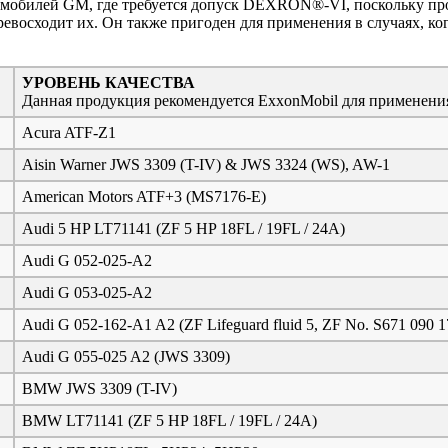
втомобилей GM, где требуется допуск DEXRON®-VI, поскольку п
осходит их. Он также пригоден для применения в случаях, ко
УРОВЕНЬ КАЧЕСТВА
Данная продукция рекомендуется ExxonMobil для применения 
Acura ATF-Z1
Aisin Warner JWS 3309 (T-IV) & JWS 3324 (WS), AW-1
American Motors ATF+3 (MS7176-E)
Audi 5 HP LT71141 (ZF 5 HP 18FL / 19FL / 24A)
Audi G 052-025-A2
Audi G 053-025-A2
Audi G 052-162-A1 A2 (ZF Lifeguard fluid 5, ZF No. S671 090 1
Audi G 055-025 A2 (JWS 3309)
BMW JWS 3309 (T-IV)
BMW LT71141 (ZF 5 HP 18FL / 19FL / 24A)