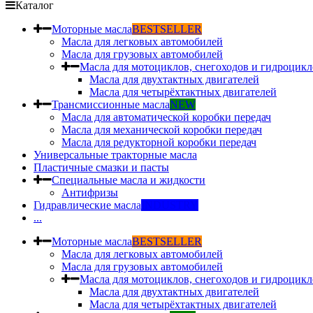
Каталог
Моторные масла
BESTSELLER
Масла для легковых автомобилей
Масла для грузовых автомобилей
Масла для мотоциклов, снегоходов и гидроцикл
Масла для двухтактных двигателей
Масла для четырёхтактных двигателей
Трансмиссионные масла
NEW
Масла для автоматической коробки передач
Масла для механической коробки передач
Масла для редукторной коробки передач
Универсальные тракторные масла
Пластичные смазки и пасты
Специальные масла и жидкости
Антифризы
Гидравлические масла
INDUSTRY
...
Моторные масла
BESTSELLER
Масла для легковых автомобилей
Масла для грузовых автомобилей
Масла для мотоциклов, снегоходов и гидроцикл
Масла для двухтактных двигателей
Масла для четырёхтактных двигателей