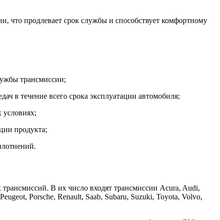
ии, что продлевает срок службы и способствует комфортному
лужбы трансмиссии;
ч в течение всего срока эксплуатации автомобиля;
 условиях;
ции продукта;
плотнений.
 трансмиссий. В их число входят трансмиссии Acura, Audi,
Peugeot, Porsche, Renault, Saab, Subaru, Suzuki, Toyota, Volvo,